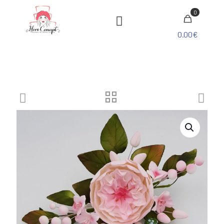
0
0.00€