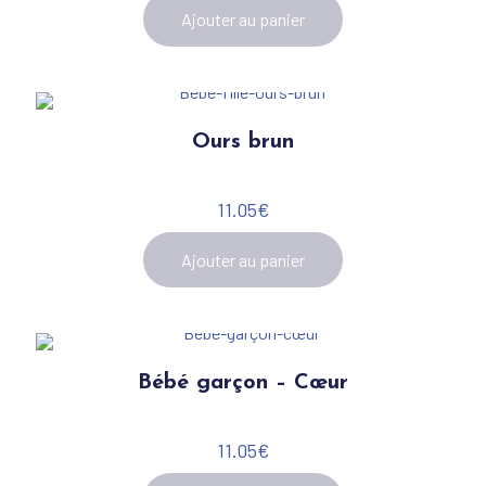
Ajouter au panier
Ours brun
11.05
€
Ajouter au panier
Bébé garçon – Cœur
11.05
€