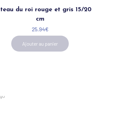
teau du roi rouge et gris 15/20
cm
25.94
€
Ajouter au panier