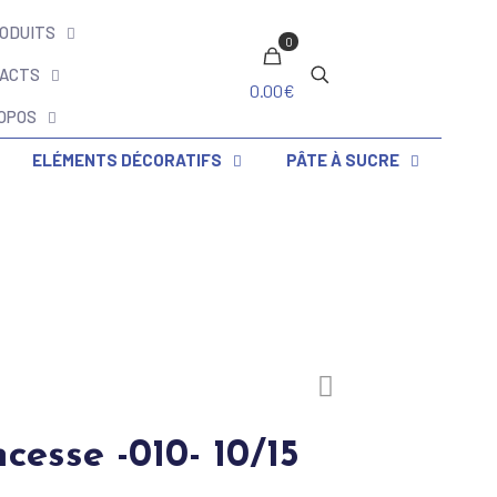
ODUITS
0
ACTS
0.00€
OPOS
ELÉMENTS DÉCORATIFS
PÂTE À SUCRE
cesse -010- 10/15