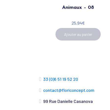
Animaux – 08
25.94
€
Ajouter au panier
33 (0)6 51 19 52 20
contact@floriconcept.com
99 Rue Danielle Casanova