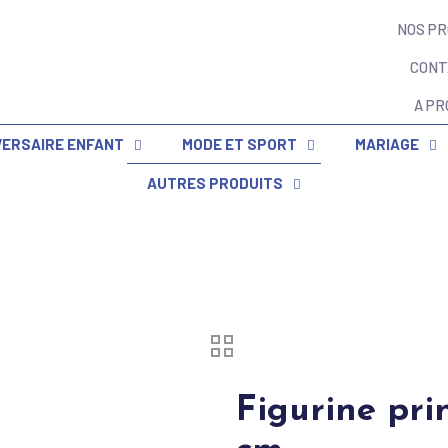
NOS PR
CONT
A PR
VERSAIRE ENFANT
MODE ET SPORT
MARIAGE
AUTRES PRODUITS
Figurine prin