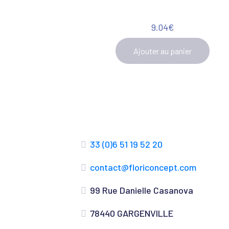
9.04
€
Ajouter au panier
33 (0)6 51 19 52 20
contact@floriconcept.com
99 Rue Danielle Casanova
78440 GARGENVILLE