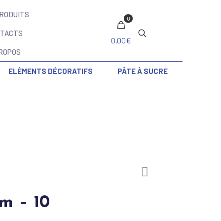
PRODUITS
0
TACTS
0.00€
PROPOS
ELÉMENTS DÉCORATIFS
PÂTE À SUCRE
m – 10