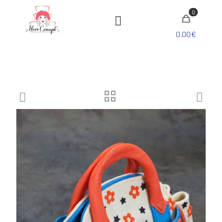
0
0.00€