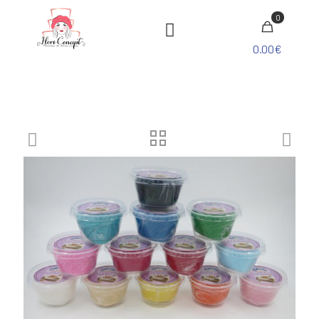
0
0.00€