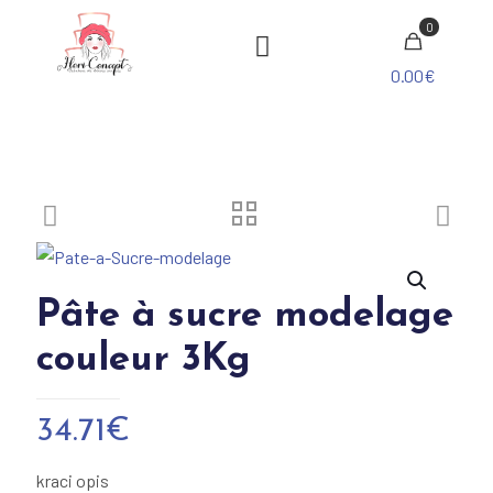
0
0.00€
Pâte à sucre modelage
couleur 3Kg
34.71
€
kraci opis