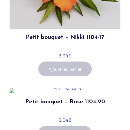
Petit bouquet – Nikki 1104-17
9.04
€
Ajouter au panier
Petit bouquet – Rose 1104-20
9.04
€