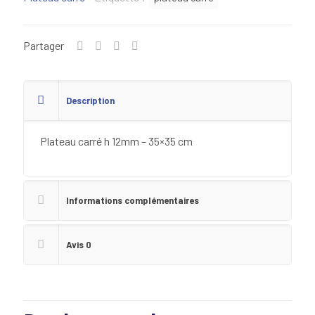
35x35
cm
Partager
Description
Plateau carré h 12mm – 35×35 cm
Informations complémentaires
Avis
0