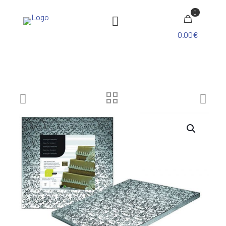
0
0.00€