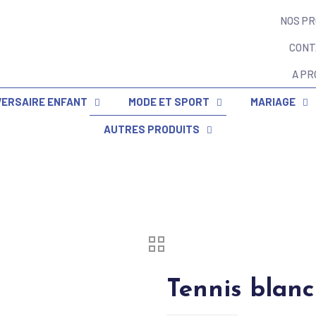
NOS PR
CONT
A PR
VERSAIRE ENFANT
MODE ET SPORT
MARIAGE
AUTRES PRODUITS
Tennis blanc