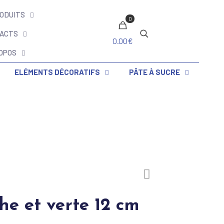
ODUITS
0
ACTS
0.00€
OPOS
ELÉMENTS DÉCORATIFS
PÂTE À SUCRE
he et verte 12 cm