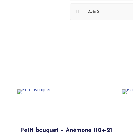
Avis
0
Petit bouquet – Anémone 1104-21