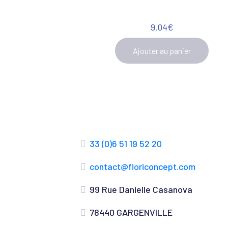
9.04
€
Ajouter au panier
33 (0)6 51 19 52 20
contact@floriconcept.com
99 Rue Danielle Casanova
78440 GARGENVILLE