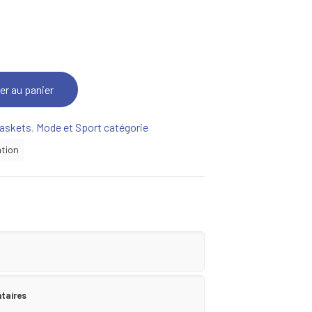
er au panier
askets
,
Mode et Sport catégorie
tion
taires